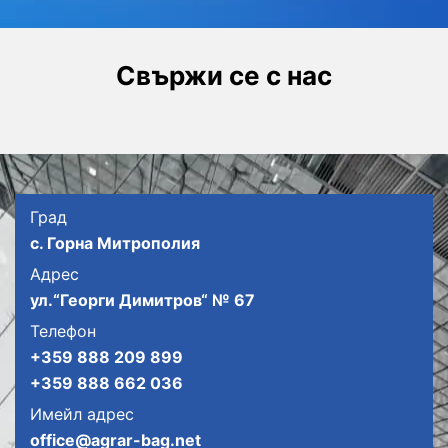
Свържи се с нас
Град
с. Горна Митрополия
Адрес
ул.“Георги Димитров“ № 67
Телефон
+359 888 209 899
+359 888 662 036
Имейл адрес
office@agrar-bag.net