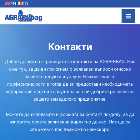
EN
RO
Контакти
Добре дошли на страницата за контакти на AGRAR-BAG. Ние
сме тук, за да ви помогнем с всякакви въпроси относно
нашите продукти и услуги. Нашият екип от
професионалисти е готов да ви предостави необходимата
информация и да ви консултира за най-добрите решения за
вашето земеделско предприятие.
Можете да използвате и формата за контакт по-долу, за да
изпратите своето запитване директно до нас. Ние ще се
свържем с вас възможно най-скоро.