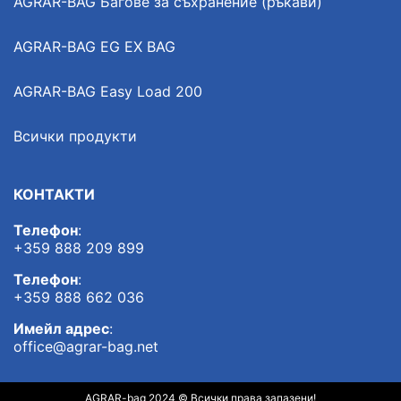
AGRAR-BAG Багове за съхранение (ръкави)
AGRAR-BAG EG EX BAG
AGRAR-BAG Easy Load 200
Всички продукти
КОНТАКТИ
Телефон
:
+359 888 209 899
Телефон
:
+359 888 662 036
Имейл адрес
:
office@agrar-bag.net
AGRAR-bag 2024 © Всички права запазени!