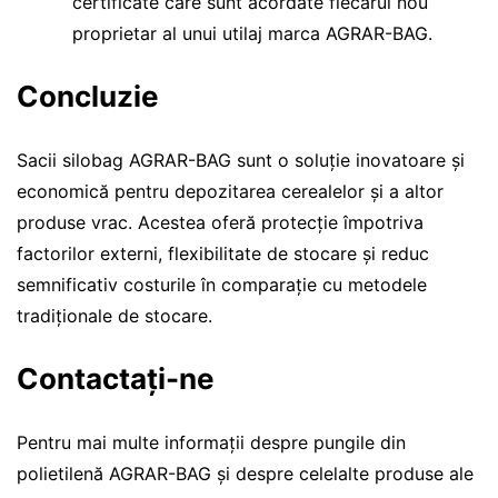
certificate care sunt acordate fiecărui nou
proprietar al unui utilaj marca AGRAR-BAG.
Concluzie
Sacii silobag AGRAR-BAG sunt o soluție inovatoare și
economică pentru depozitarea cerealelor și a altor
produse vrac. Acestea oferă protecție împotriva
factorilor externi, flexibilitate de stocare și reduc
semnificativ costurile în comparație cu metodele
tradiționale de stocare.
Contactaţi-ne
Pentru mai multe informații despre pungile din
polietilenă AGRAR-BAG și despre celelalte produse ale