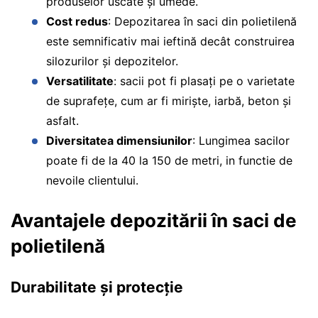
produselor uscate și umede.
Cost redus
: Depozitarea în saci din polietilenă
este semnificativ mai ieftină decât construirea
silozurilor și depozitelor.
Versatilitate
: sacii pot fi plasați pe o varietate
de suprafețe, cum ar fi miriște, iarbă, beton și
asfalt.
Diversitatea dimensiunilor
: Lungimea sacilor
poate fi de la 40 la 150 de metri, in functie de
nevoile clientului.
Avantajele depozitării în saci de
polietilenă
Durabilitate și protecție