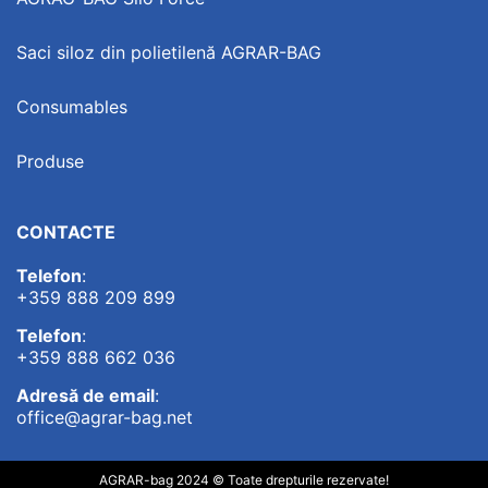
Saci siloz din polietilenă AGRAR-BAG
Consumables
Produse
CONTACTE
Telefon
:
+359 888 209 899
Telefon
:
+359 888 662 036
Adresă de email
:
office@agrar-bag.net
AGRAR-bag 2024 © Toate drepturile rezervate!