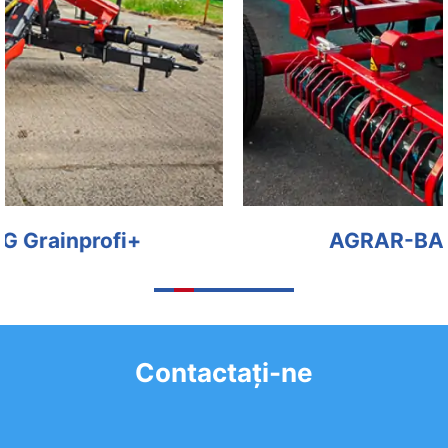
AGRAR-BAG EG EX BAG
Contactaţi-ne