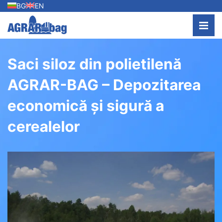
BG
EN
Saci siloz din polietilenă
AGRAR-BAG – Depozitarea
economică și sigură a
cerealelor