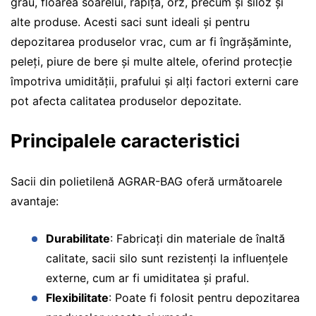
grâu, floarea soarelui, rapiță, orz, precum și siloz și
alte produse. Acesti saci sunt ideali și pentru
depozitarea produselor vrac, cum ar fi îngrășăminte,
peleți, piure de bere și multe altele, oferind protecție
împotriva umidității, prafului și alți factori externi care
pot afecta calitatea produselor depozitate.
Principalele caracteristici
Sacii din polietilenă AGRAR-BAG oferă următoarele
avantaje:
Durabilitate
: Fabricați din materiale de înaltă
calitate, sacii silo sunt rezistenți la influențele
externe, cum ar fi umiditatea și praful.
Flexibilitate
: Poate fi folosit pentru depozitarea