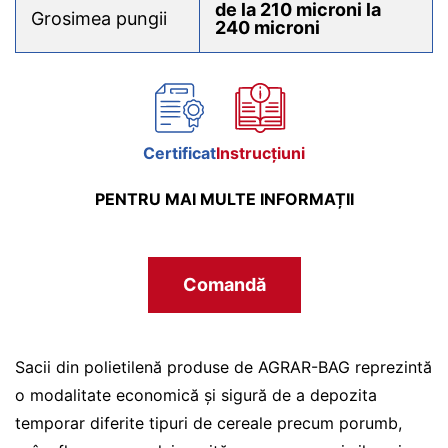
de la 210 microni la
Grosimea pungii
240 microni
Certificat
Instrucțiuni
PENTRU MAI MULTE INFORMAȚII
Comandă
Sacii din polietilenă produse de AGRAR-BAG reprezintă
o modalitate economică și sigură de a depozita
temporar diferite tipuri de cereale precum porumb,