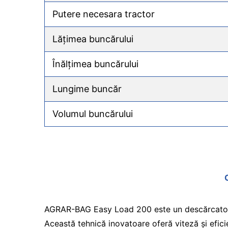
Putere necesara tractor
Lățimea buncărului
Înălțimea buncărului
Lungime buncăr
Volumul buncărului
AGRAR-BAG Easy Load 200 este un descărcator mo
Această tehnică inovatoare oferă viteză și eficie