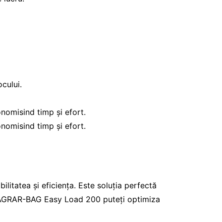
ocului.
onomisind timp și efort.
onomisind timp și efort.
tatea și eficiența. Este soluția perfectă
Cu AGRAR-BAG Easy Load 200 puteți optimiza