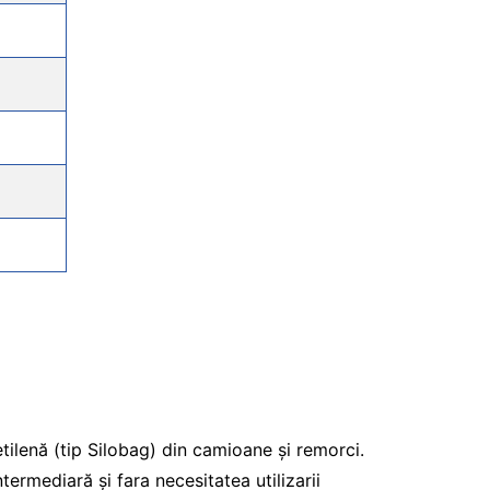
lenă (tip Silobag) din camioane și remorci.
termediară și fara necesitatea utilizarii