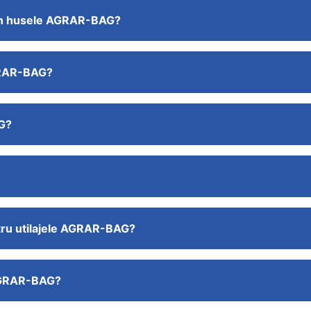
e în husele AGRAR-BAG?
AGRAR-BAG?
AG?
tru utilajele AGRAR-BAG?
 AGRAR-BAG?