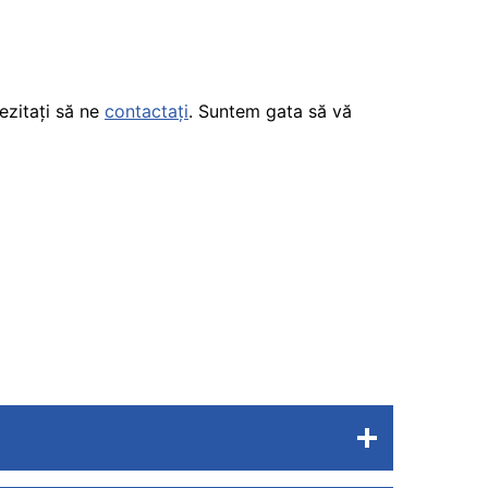
ezitați să ne
contactați
. Suntem gata să vă