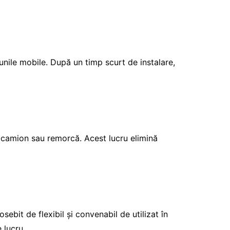
unile mobile. După un timp scurt de instalare,
 camion sau remorcă. Acest lucru elimină
ebit de flexibil și convenabil de utilizat în
 lucru.