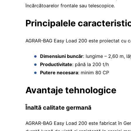
încărcătoarelor frontale sau telescopice.
Principalele caracteristic
AGRAR-BAG Easy Load 200 este proiectat cu car
Dimensiuni buncăr
: lungime – 2,60 m, lă
Productivitate
: până la 200 t/h
Putere necesara
: minim 80 CP
Avantaje tehnologice
Înaltă calitate germană
AGRAR-BAG Easy Load 200 este fabricat în German