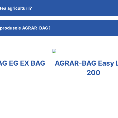
ea agriculturii?
ru produsele AGRAR-BAG?
RAR-BAG Easy Load
AGRAR-BAG 
200