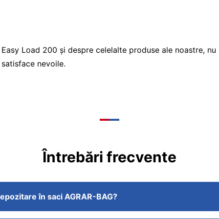
asy Load 200 și despre celelalte produse ale noastre, nu 
 satisface nevoile.
Întrebări frecvente
ă depozitare în saci AGRAR-BAG?