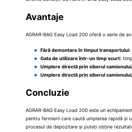
Avantaje
AGRAR-BAG Easy Load 200 oferă o serie de avanta
Fără demontare în timpul transportului
:
Gata de utilizare într-un timp scurt:
timp
Umplere directă prin siberul camionului
Umplere directă prin siberul camionului
Concluzie
AGRAR-BAG Easy Load 200 este un echipament de 
pentru fermierii care caută umplerea rapidă și
procesul de depozitare și puteți obține rezultat